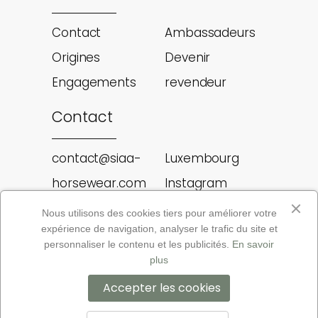
Contact
Ambassadeurs
Origines
Devenir
Engagements
revendeur
Contact
contact@siaa-
Luxembourg
horsewear.com
Instagram
Rue des genets
Facebook
Nous utilisons des cookies tiers pour améliorer votre
expérience de navigation, analyser le trafic du site et
12A, L-8131
personnaliser le contenu et les publicités.
En savoir
plus
Mentions légales
Accepter les cookies
CGV