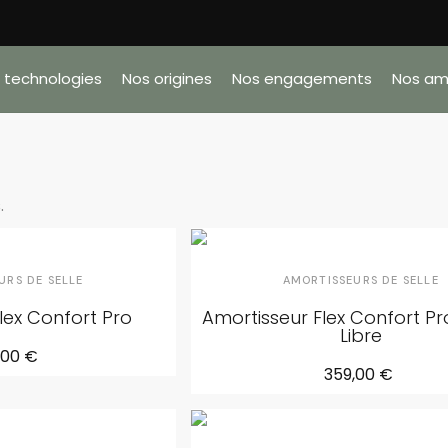
 technologies
Nos origines
Nos engagements
Nos am
.
URS DE SELLE
AMORTISSEURS DE SELLE
lex Confort Pro
Amortisseur Flex Confort Pr
Libre
,00 €
359,00 €