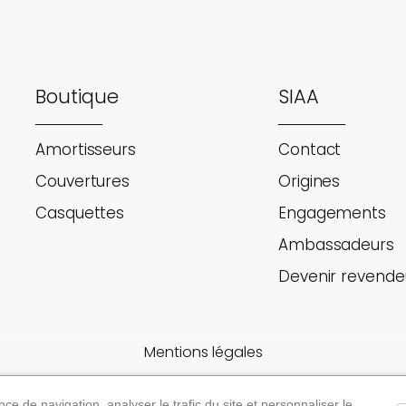
Boutique
SIAA
Amortisseurs
Contact
Couvertures
Origines
Casquettes
Engagements
Ambassadeurs
Devenir revende
Mentions légales
CGV
ce de navigation, analyser le trafic du site et personnaliser le