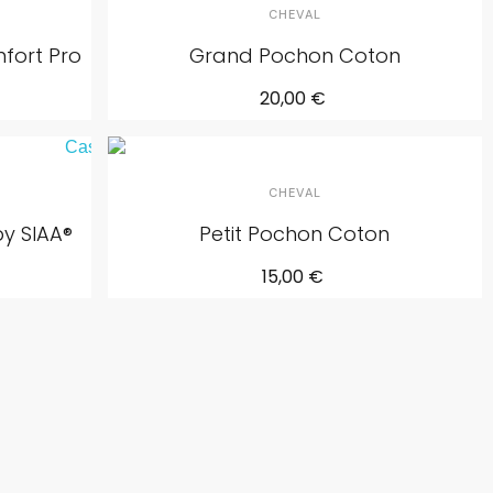
CHEVAL
nfort Pro
Grand Pochon Coton
20,00 €
CHEVAL
by SIAA®
Petit Pochon Coton
15,00 €