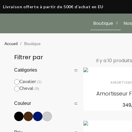
Livraison offerte à partir de 500€ d’achat en EU
Boutique
Nos
Accueil
Boutique
Filtrer par
Il y a 10 produits
Catégories
Cavalier
AMORTISSE
Cheval
Amortisseur F
Couleur
349