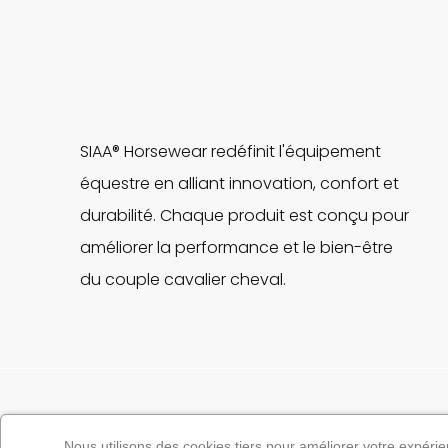
SIAA® Horsewear redéfinit l'équipement
équestre en alliant innovation, confort et
durabilité. Chaque produit est conçu pour
améliorer la performance et le bien-être
du couple cavalier cheval.
Nous utilisons des cookies tiers pour améliorer votre expérien