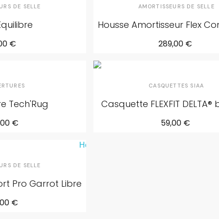
URS DE SELLE
AMORTISSEURS DE SELLE
quilibre
Housse Amortisseur Flex Co
,00 €
289,00 €
ERTURES
CASQUETTES SIAA
re Tech'Rug
Casquette FLEXFIT DELTA® 
,00 €
59,00 €
URS DE SELLE
rt Pro Garrot Libre
,00 €