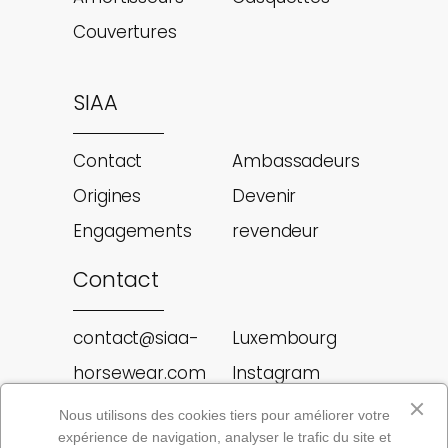
Couvertures
SIAA
Contact
Ambassadeurs
Origines
Devenir
Engagements
revendeur
Contact
contact@siaa-
Luxembourg
horsewear.com
Instagram
Rue des genets
Facebook
Nous utilisons des cookies tiers pour améliorer votre
expérience de navigation, analyser le trafic du site et
12A, L-8131