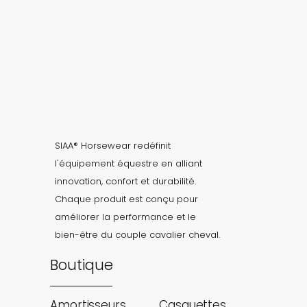
SIAA® Horsewear redéfinit
l'équipement équestre en alliant
innovation, confort et durabilité.
Chaque produit est conçu pour
améliorer la performance et le
bien-être du couple cavalier cheval.
Boutique
Amortisseurs
Casquettes